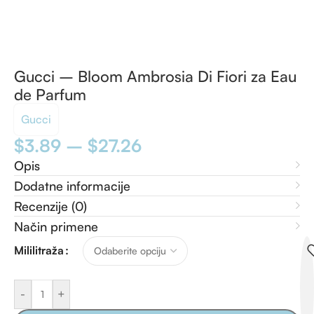
Gucci – Bloom Ambrosia Di Fiori za Eau
de Parfum
Gucci
$
3.89
–
$
27.26
Opis
Dodatne informacije
Recenzije (0)
Način primene
Mililitraža
-
+