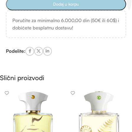
Dodaj u korpu
Poručite za minimalno 6.000,00 din (50€ ili 60$) i
dobićete besplatnu dostavu!
Podelite:
Slični proizvodi