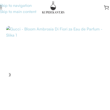
Skip to navigation
Skip to main content
Početna
/
Brand
/
Gucci