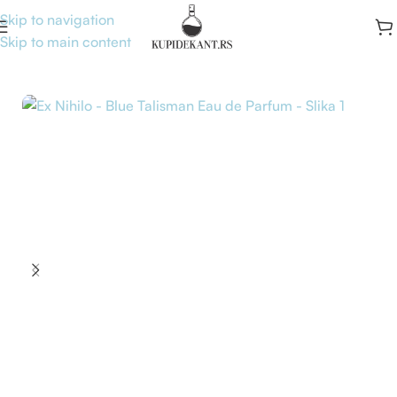
Skip to navigation
Skip to main content
Početna
/
Brand