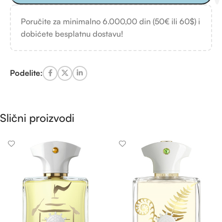
Poručite za minimalno 6.000,00 din (50€ ili 60$) i
dobićete besplatnu dostavu!
Podelite:
Slični proizvodi