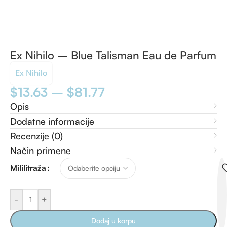
Ex Nihilo – Blue Talisman Eau de Parfum
Ex Nihilo
$
13.63
–
$
81.77
Opis
Dodatne informacije
Recenzije (0)
Način primene
Mililitraža
-
+
Dodaj u korpu